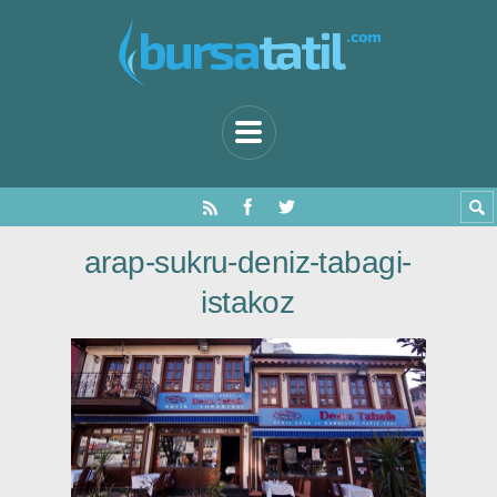
arap-sukru-deniz-tabagi-
istakoz