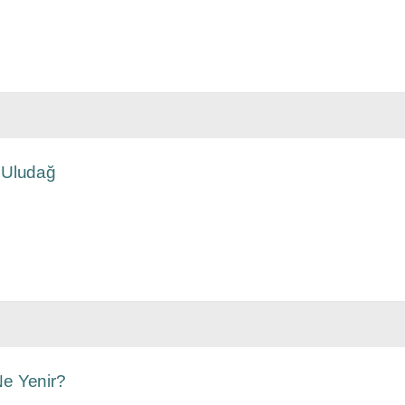
 Uludağ
Ne Yenir?