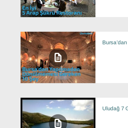
Bursa’dan
Uludağ 7 G