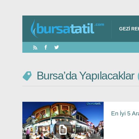
GEZI RE
Bursa’da Yapılacaklar
En İyi 5 A