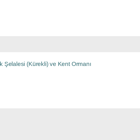
k Şelalesi (Kürekli) ve Kent Ormanı