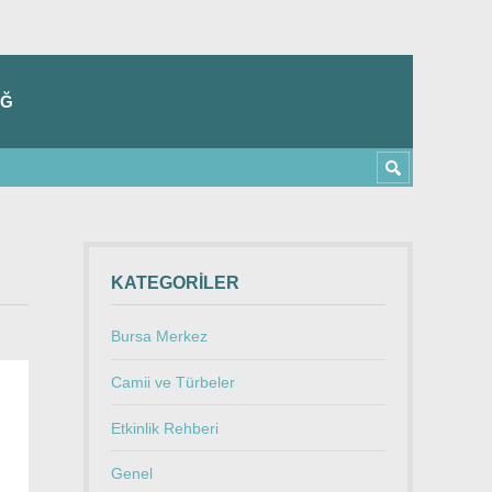
AĞ
KATEGORILER
Bursa Merkez
Camii ve Türbeler
Etkinlik Rehberi
Genel