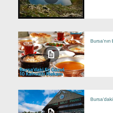
Bursa’nın 
Bursa’daki