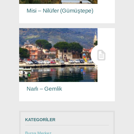
Misi – Nilüfer (Gümüştepe)
Narlı – Gemlik
KATEGORILER
Bursa Merkez