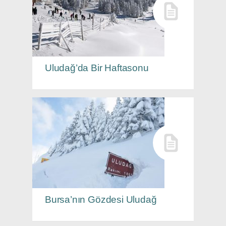
Uludağ’da Bir Haftasonu
Bursa’nın Gözdesi Uludağ