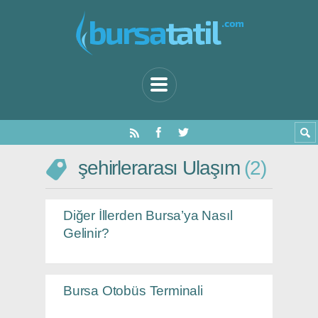
şehirlerarası Ulaşım
2
Diğer İllerden Bursa’ya Nasıl
Gelinir?
Bursa Otobüs Terminali