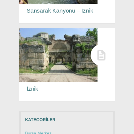
Sansarak Kanyonu – İznik
İznik
KATEGORILER
Bursa Merkez