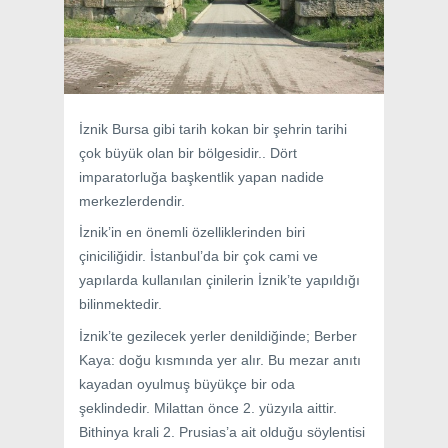
İznik Bursa gibi tarih kokan bir şehrin tarihi
çok büyük olan bir bölgesidir.. Dört
imparatorluğa başkentlik yapan nadide
merkezlerdendir.
İznik’in en önemli özelliklerinden biri
çiniciliğidir. İstanbul’da bir çok cami ve
yapılarda kullanılan çinilerin İznik’te yapıldığı
bilinmektedir.
İznik’te gezilecek yerler denildiğinde; Berber
Kaya: doğu kısmında yer alır. Bu mezar anıtı
kayadan oyulmuş büyükçe bir oda
şeklindedir. Milattan önce 2. yüzyıla aittir.
Bithinya krali 2. Prusias’a ait olduğu söylentisi