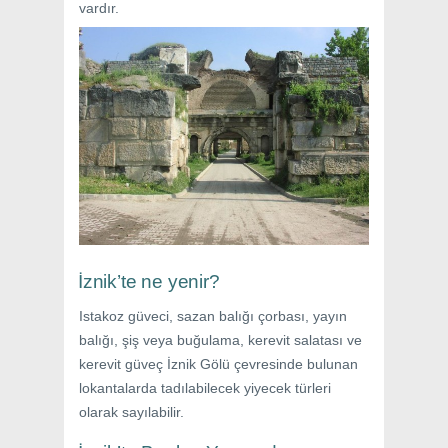
vardır.
İznik’te ne yenir?
Istakoz güveci, sazan balığı çorbası, yayın
balığı, şiş veya buğulama, kerevit salatası ve
kerevit güveç İznik Gölü çevresinde bulunan
lokantalarda tadılabilecek yiyecek türleri
olarak sayılabilir.