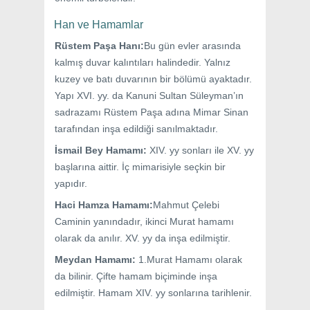
Han ve Hamamlar
Rüstem Paşa Hanı:
Bu gün evler arasında
kalmış duvar kalıntıları halindedir. Yalnız
kuzey ve batı duvarının bir bölümü ayaktadır.
Yapı XVI. yy. da Kanuni Sultan Süleyman’ın
sadrazamı Rüstem Paşa adına Mimar Sinan
tarafından inşa edildiği sanılmaktadır.
İsmail Bey Hamamı:
XIV. yy sonları ile XV. yy
başlarına aittir. İç mimarisiyle seçkin bir
yapıdır.
Haci Hamza Hamamı:
Mahmut Çelebi
Caminin yanındadır, ikinci Murat hamamı
olarak da anılır. XV. yy da inşa edilmiştir.
Meydan Hamamı:
1.Murat Hamamı olarak
da bilinir. Çifte hamam biçiminde inşa
edilmiştir. Hamam XIV. yy sonlarına tarihlenir.