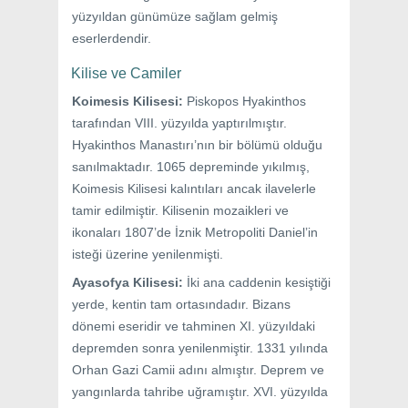
yüzyıldan günümüze sağlam gelmiş
eserlerdendir.
Kilise ve Camiler
Koimesis Kilisesi:
Piskopos Hyakinthos
tarafından VIII. yüzyılda yaptırılmıştır.
Hyakinthos Manastırı’nın bir bölümü olduğu
sanılmaktadır. 1065 depreminde yıkılmış,
Koimesis Kilisesi kalıntıları ancak ilavelerle
tamir edilmiştir. Kilisenin mozaikleri ve
ikonaları 1807’de İznik Metropoliti Daniel’in
isteği üzerine yenilenmişti.
Ayasofya Kilisesi:
İki ana caddenin kesiştiği
yerde, kentin tam ortasındadır. Bizans
dönemi eseridir ve tahminen XI. yüzyıldaki
depremden sonra yenilenmiştir. 1331 yılında
Orhan Gazi Camii adını almıştır. Deprem ve
yangınlarda tahribe uğramıştır. XVI. yüzyılda