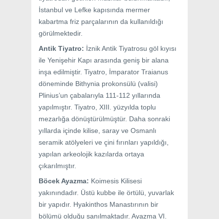
İstanbul ve Lefke kapısında mermer
kabartma friz parçalarının da kullanıldığı
görülmektedir.
Antik Tiyatro:
İznik Antik Tiyatrosu göl kıyısı
ile Yenişehir Kapı arasında geniş bir alana
inşa edilmiştir. Tiyatro, İmparator Traianus
döneminde Bithynia prokonsülü (valisi)
Plinius’un çabalarıyla 111-112 yıllarında
yapılmıştır. Tiyatro, XIII. yüzyılda toplu
mezarlığa dönüştürülmüştür. Daha sonraki
yıllarda içinde kilise, saray ve Osmanlı
seramik atölyeleri ve çini fırınları yapıldığı,
yapılan arkeolojik kazılarda ortaya
çıkarılmıştır.
Böcek Ayazma:
Koimesis Kilisesi
yakınındadır. Üstü kubbe ile örtülü, yuvarlak
bir yapıdır. Hyakinthos Manastırının bir
bölümü olduğu sanılmaktadır. Ayazma VI.