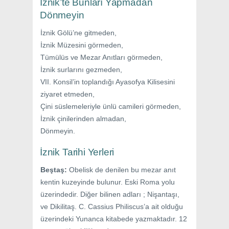
İznik’te Bunları Yapmadan
Dönmeyin
İznik Gölü’ne gitmeden,
İznik Müzesini görmeden,
Tümülüs ve Mezar Anıtları görmeden,
İznik surlarını gezmeden,
VII. Konsil’in toplandığı Ayasofya Kilisesini
ziyaret etmeden,
Çini süslemeleriyle ünlü camileri görmeden,
İznik çinilerinden almadan,
Dönmeyin.
İznik Tarihi Yerleri
Beştaş:
Obelisk de denilen bu mezar anıt
kentin kuzeyinde bulunur. Eski Roma yolu
üzerindedir. Diğer bilinen adları ; Nişantaşı,
ve Dikilitaş. C. Cassius Philiscus’a ait olduğu
üzerindeki Yunanca kitabede yazmaktadır. 12