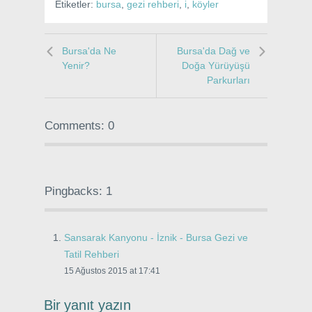
Etiketler:
bursa
,
gezi rehberi
,
i
,
köyler
Bursa'da Ne
Bursa'da Dağ ve
Yenir?
Doğa Yürüyüşü
Parkurları
Comments: 0
Pingbacks: 1
Sansarak Kanyonu - İznik - Bursa Gezi ve
Tatil Rehberi
15 Ağustos 2015 at 17:41
Bir yanıt yazın