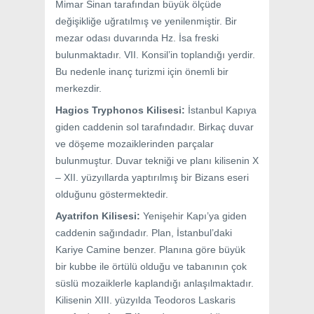
Mimar Sinan tarafından büyük ölçüde
değişikliğe uğratılmış ve yenilenmiştir. Bir
mezar odası duvarında Hz. İsa freski
bulunmaktadır. VII. Konsil’in toplandığı yerdir.
Bu nedenle inanç turizmi için önemli bir
merkezdir.
Hagios Tryphonos Kilisesi:
İstanbul Kapıya
giden caddenin sol tarafındadır. Birkaç duvar
ve döşeme mozaiklerinden parçalar
bulunmuştur. Duvar tekniği ve planı kilisenin X
– XII. yüzyıllarda yaptırılmış bir Bizans eseri
olduğunu göstermektedir.
Ayatrifon Kilisesi:
Yenişehir Kapı’ya giden
caddenin sağındadır. Plan, İstanbul’daki
Kariye Camine benzer. Planına göre büyük
bir kubbe ile örtülü olduğu ve tabanının çok
süslü mozaiklerle kaplandığı anlaşılmaktadır.
Kilisenin XIII. yüzyılda Teodoros Laskaris