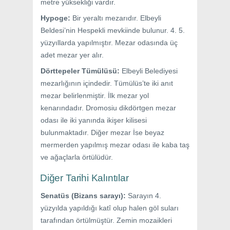
metre yüksekliği vardır.
Hypoge:
Bir yeraltı mezarıdır. Elbeyli
Beldesi’nin Hespekli mevkiinde bulunur. 4. 5.
yüzyıllarda yapılmıştır. Mezar odasında üç
adet mezar yer alır.
Dörttepeler Tümülüsü:
Elbeyli Belediyesi
mezarlığının içindedir. Tümülüs’te iki anıt
mezar belirlenmiştir. İlk mezar yol
kenarındadır. Dromosiu dikdörtgen mezar
odası ile iki yanında ikişer kilisesi
bulunmaktadır. Diğer mezar İse beyaz
mermerden yapılmış mezar odası ile kaba taş
ve ağaçlarla örtülüdür.
Diğer Tarihi Kalıntılar
Senatüs (Bizans sarayı):
Sarayın 4.
yüzyılda yapıldığı katî olup halen göl suları
tarafından örtülmüştür. Zemin mozaikleri