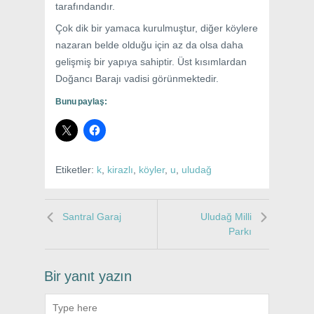
tarafındandır.
Çok dik bir yamaca kurulmuştur, diğer köylere
nazaran belde olduğu için az da olsa daha
gelişmiş bir yapıya sahiptir. Üst kısımlardan
Doğancı Barajı vadisi görünmektedir.
Bunu paylaş:
Etiketler:
k
,
kirazlı
,
köyler
,
u
,
uludağ
Santral Garaj
Uludağ Milli
Parkı
Bir yanıt yazın