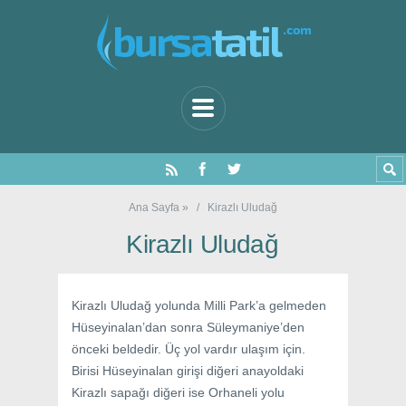
Ana Sayfa
»
Kirazlı Uludağ
Kirazlı Uludağ
Kirazlı Uludağ yolunda Milli Park’a gelmeden
Hüseyinalan’dan sonra Süleymaniye’den
önceki beldedir. Üç yol vardır ulaşım için.
Birisi Hüseyinalan girişi diğeri anayoldaki
Kirazlı sapağı diğeri ise Orhaneli yolu